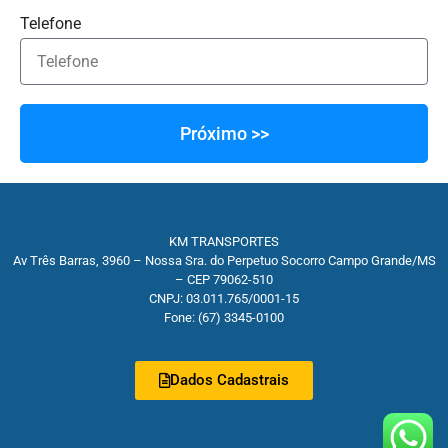
Telefone
Próximo >>
KM TRANSPORTES
Av Três Barras, 3960 – Nossa Sra. do Perpetuo Socorro Campo Grande/MS
– CEP 79062-510
CNPJ: 03.011.765/0001-15
Fone: (67) 3345-0100
Dados Cadastrais