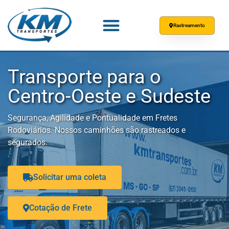
Rastreamento
Transporte para o
Centro-Oeste e Sudeste
Segurança, Agilidade e Pontualidade em Fretes
Rodoviários. Nossos caminhões são rastreados e
segurados.
Solicitar uma coleta
Cotação de Frete