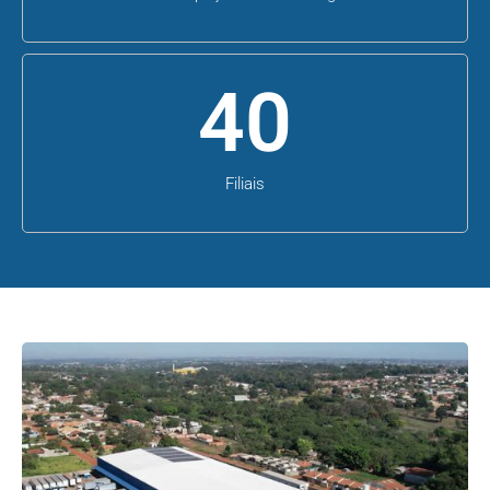
40
Filiais