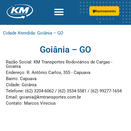
Rastreamento
Cidade Atendida: Goiânia – GO
Goiânia – GO
Razão Social: KM Transportes Rodoviários de Cargas -
Goiania
Endereço: R. Antônio Carlos, 355 - Capuava
Bairro: Capuava
Cidade: Goiânia
Telefone: (62) 3204-6062 / (62) 3534-5581 / (62) 99277-1654
Email:
goiania@kmtransportes.com.br
Contato: Marcos Vinicius