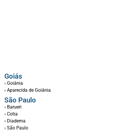
Goiás
› Goiânia
› Aparecida de Goiânia
São Paulo
› Barueri
› Cotia
› Diadema
› São Paulo