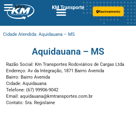
sdas
KM Transporte
Rastreamento
Cidade Atendida: Aquidauana – MS
Aquidauana – MS
Razão Social: Km Transportes Rodoviários de Cargas Ltda
Endereço: Av da Integração, 1871 Bairro Avenida
Bairro: Bairro Avenida
Cidade: Aquidauana
Telefone: (67) 99906-9042
Email:
aquidauana@kmtransportes.com.br
Contato: Sra. Regislaine