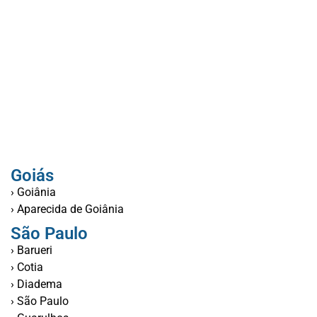
Goiás
› Goiânia
› Aparecida de Goiânia
São Paulo
› Barueri
› Cotia
› Diadema
› São Paulo