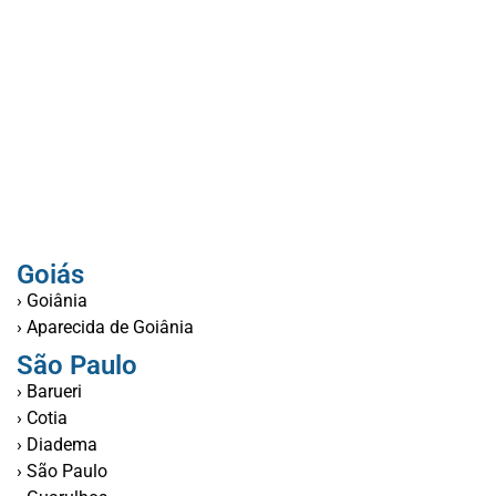
Goiás
› Goiânia
› Aparecida de Goiânia
São Paulo
› Barueri
› Cotia
› Diadema
› São Paulo