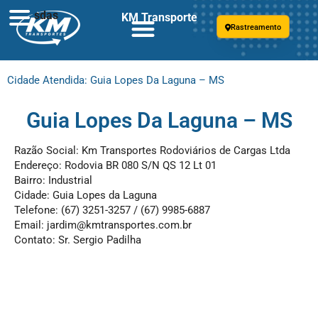
sdas
KM Transporte
Rastreamento
Cidade Atendida: Guia Lopes Da Laguna – MS
Guia Lopes Da Laguna – MS
Razão Social: Km Transportes Rodoviários de Cargas Ltda
Endereço: Rodovia BR 080 S/N QS 12 Lt 01
Bairro: Industrial
Cidade: Guia Lopes da Laguna
Telefone: (67) 3251-3257 / (67) 9985-6887
Email:
jardim@kmtransportes.com.br
Contato: Sr. Sergio Padilha