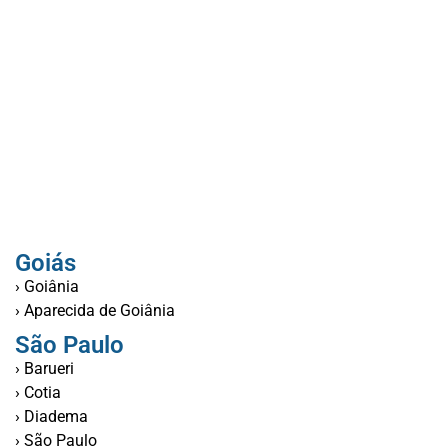
Goiás
› Goiânia
› Aparecida de Goiânia
São Paulo
› Barueri
› Cotia
› Diadema
› São Paulo