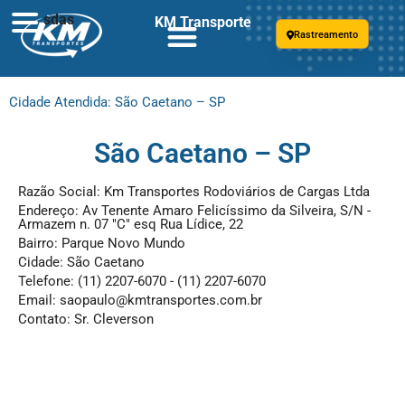
sdas
KM Transporte
Rastreamento
Cidade Atendida: São Caetano – SP
São Caetano – SP
Razão Social: Km Transportes Rodoviários de Cargas Ltda
Endereço: Av Tenente Amaro Felicíssimo da Silveira, S/N -
Armazem n. 07 "C" esq Rua Lídice, 22
Bairro: Parque Novo Mundo
Cidade: São Caetano
Telefone: (11) 2207-6070 - (11) 2207-6070
Email:
saopaulo@kmtransportes.com.br
Contato: Sr. Cleverson