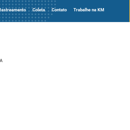
Rastreamento
Coleta
Contato
Trabalhe na KM
DA