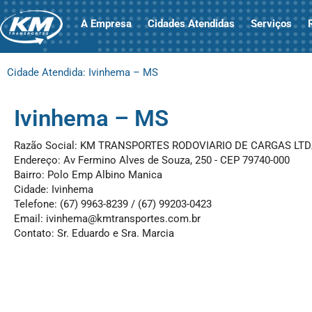
A Empresa
Cidades Atendidas
Serviços
Cidade Atendida: Ivinhema – MS
Ivinhema – MS
Razão Social: KM TRANSPORTES RODOVIARIO DE CARGAS LT
Endereço: Av Fermino Alves de Souza, 250 - CEP 79740-000
Bairro: Polo Emp Albino Manica
Cidade: Ivinhema
Telefone: (67) 9963-8239 / (67) 99203-0423
Email:
ivinhema@kmtransportes.com.br
Contato: Sr. Eduardo e Sra. Marcia