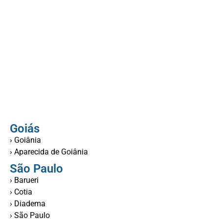
Goiás
› Goiânia
› Aparecida de Goiânia
São Paulo
› Barueri
› Cotia
› Diadema
› São Paulo