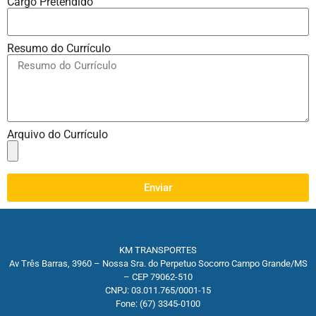
Cargo Pretendido
Resumo do Currículo
Arquivo do Currículo
Enviar
KM TRANSPORTES
Av Três Barras, 3960 – Nossa Sra. do Perpetuo Socorro Campo Grande/MS
– CEP 79062-510
CNPJ: 03.011.765/0001-15
Fone: (67) 3345-0100