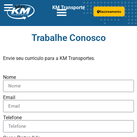
sdas
KM Transporte
Rastreamento
Trabalhe Conosco
Envie seu currículo para a KM Transportes.
Nome
Email
Telefone